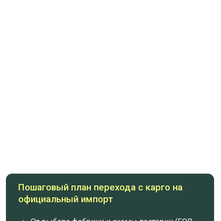
Подрядчики и контакты
Проверенные брокеры, сертификационные
центры, транспортные компании
Полная база подрядчиков + личные
рекомендации Анны
Бонус
Таблицы для расчёта себестоимости
Шаблоны всех документов и образцы их
заполнения (договора, инвойсы,
спецификации, пэкинг листы, маркировки)