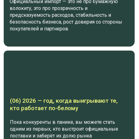
ЧТО ТЫ ТЕРЯЕШЬ,
ЕСЛИ
ПРОДОЛЖИШЬ
ВОЗИТЬ КАРГО
Риск, что груз застрянет или будет
конфискован
Невозможность работать с сетями и
маркетплейсами
Возможные штрафы и проверки по
всем юрлицам