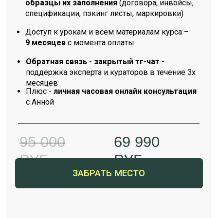
Елена Г.
Санкт-Петербург
После всех новостей про Казахстан решил не
ждать, пока закроют и другие направления.
Прошёл курс, подготовил все документы и
открыл ООО под официальный импорт.
Настроил оплату в Китай, подобрал брокера
из рекомендаций Ани, сейчас на этапе
сертификации.
Спасибо за системность и реальные рабочие
инструменты.