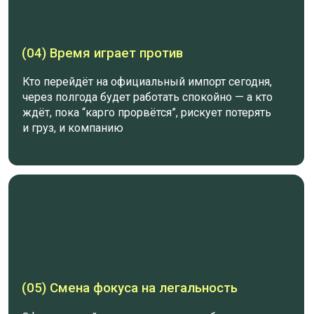
(06) 2026 — год, когда выигрывают те,
кто работает по-белому
Пока конкуренты в панике, вы можете стать
одним из первых, кто выстроит официальные
поставки и заберёт их долю рынка
ХОЧУ ПЕРЕЙТИ НА ОФИЦИАЛЬНЫЙ ИМПОРТ