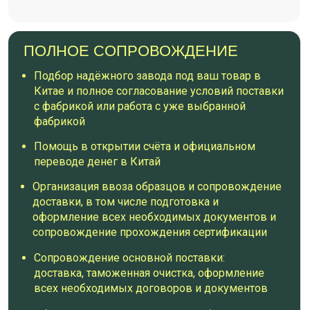
Сергей В.
Нижний Новгород
ХОЧУ НА КУРС
ПРОГРАММА
КУРСА
Записанные видео уроки на
специализированной платформе для обучения
– Getcourse – проходите обучение в удобные
для вас дни и время