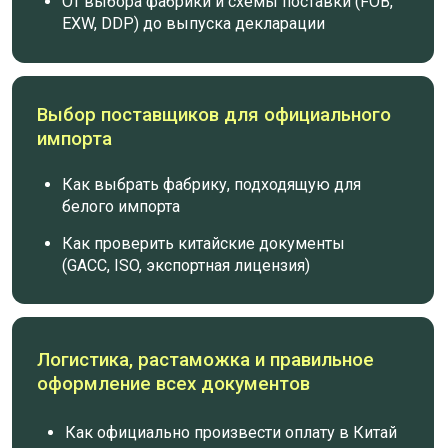
СМОТРЕТЬ ПОЛНУЮ ПРОГРАММУ КУРСА
ПОСЛЕ КУРСА ТЫ
СМОЖЕШЬ
ПЕРЕЙТИ С КАРГО НА
ОФИЦИАЛЬНЫЙ ИМПОРТ
ШАГ ЗА ШАГОМ
САМОСТОЯТЕЛЬНО
ОФОРМЛЯТЬ
ДОКУМЕНТЫ И
ОПЛАЧИВАТЬ
ТОВАР ЧЕРЕЗ БАНК