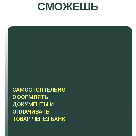
АННА СТЕПАНОВА-
ГОРН
Я не рассказываю теорию — я ежедневно
решаю задачи бизнеса: контракты,
сертификация, таможня, логистика.
И покажу вам, как это сделать безопасно,
законно и прибыльно.