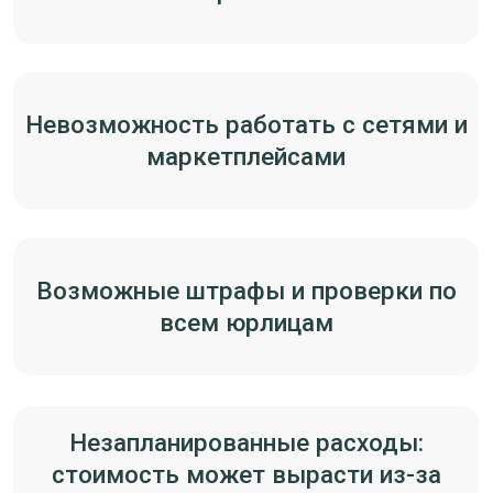
Пошаговый план перехода с карго на
официальный импорт
От выбора фабрики и схемы поставки (FOB,
EXW, DDP) до выпуска декларации