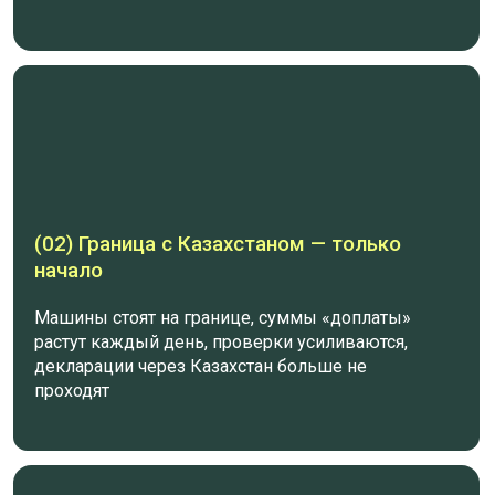
декларации через Казахстан больше не
проходят
(03) Серый ввоз больше не работает
В 2026 ФТС и Wildberries запускают
обмен данными — теперь маркетплейс
будет видеть происхождение каждого
товара