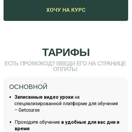
Доступ к урокам и всем материалам курса –
12 месяцев с момента оплаты
500 000
319 990
РУБ
РУБ
ЗАБРАТЬ МЕСТО
ЧТО ГОВОРЯТ
УЧЕНИКИ