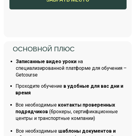
схему и заложить НДС в расчёт, то выходит
почти то же самое, а иногда даже выгоднее.
Понравилось, что курс не просто теория —
всё чётко по шагам: от договора до
растаможки.
Ирина С.
Краснодар
Сначала сомневалась — думала, что белый
ввоз сильно дороже.
Но после курса всё пересчитала и оказалось,
что разница с карго минимальна, зато теперь
всё будет официально и без стресса.