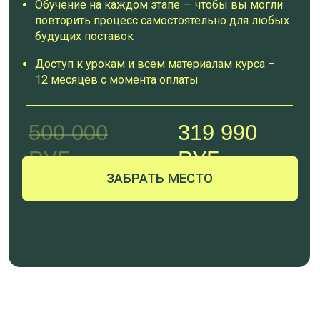
УРОК 1
ЧТО ТАКОЕ ОФИЦИАЛЬНЫЙ ИМПОРТ,
ОТЛИЧИЕ ОТ КАРГО, ПЛЮСЫ И МИНУСЫ
ОФИЦИАЛЬНОГО ИМПОРТА, ТЕНДЕРЫ
УРОК 2
ЮРИДИЧЕСКИЕ ТОНКОСТИ И
НАЛОГООБЛОЖЕНИЕ ПРИ ОФИЦИАЛЬНОМ
ИМПОРТЕ
УРОК 3
ОФОРМЛЕНИЕ СЕРТИФИКАТОВ ПРИ
ОФИЦИАЛЬНОМ ИМПОРТЕ