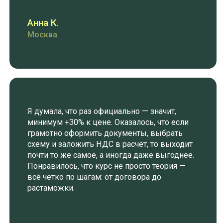
УРОК 7
РАСЧЕТ СЕБЕСТОИМОСТИ ТОВАРА ПРИ
ОФИЦИАЛЬНОМ ИМПОРТЕ
УРОК 8
ПОШАГОВЫЙ МАРШРУТ: РАЗБОР И
ЗАПОЛНЕНИЕ ВСЕХ НЕОБХОДИМЫХ
ДОКУМЕНТОВ, ОПЛАТА ТОВАРА В КИТАЙ
УРОК 9
ЗАВОЗ ОБРАЗЦОВ ДЛЯ ПРАВИЛЬНОЙ
СЕРТИФИКАЦИИ