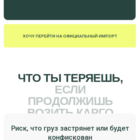
Незапланированные расходы:
стоимость может вырасти из-за
дополнительных платежей
Потеря репутации и блокировка
карточек на маркетплейсах
ЧТО ТЫ
ПОЛУЧИШЬ
НА
КУРСЕ?