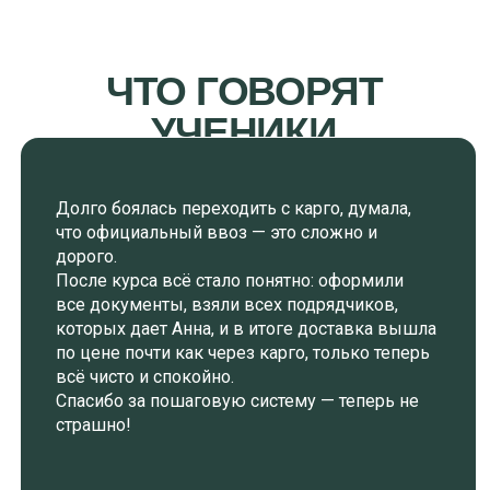
УРОК 4
ОФОРМЛЕНИЕ ЧЕСТНОГО ЗНАКА ПРИ
ОФИЦИАЛЬНОМ ИМПОРТЕ
УРОК 5
БРЕНДЫ, ЛИЦЕНЗИИ И ПАРАЛЛЕЛЬНЫЙ
ИМПОРТ
УРОК 6
ПОШАГОВЫЙ МАРШРУТ: ВЫБОР
ПРОИЗВОДИТЕЛЯ, ВИДЫ ДОСТАВОК И ЦЕН,
УСЛОВИЯ ИНКОТЕРМС, РАЗРЕШИТЕЛЬНЫЕ
ДОКУМЕНТЫ, ВЫБОР ЛОГИСТИЧЕСКОЙ
КОМПАНИИ И ТАМОЖЕННОГО БРОКЕРА