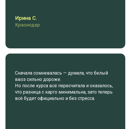
УРОК 10
ПОШАГОВЫЙ МАРШРУТ: ДОСТАВКА ГРУЗА И
ЕЁ ОПЛАТА, ОПЛАТА ТАМОЖЕННЫХ СБОРОВ
И НДС, ПРОХОЖДЕНИЕ ТАМОЖЕННОЙ
ОЧИСТКИ, ЗАБОР ГРУЗА, ПОНЯТИЕ
ЭКОСБОРА
УРОК 11
КАК ВЕЗТИ МАЛЕНЬКИЕ ГРУЗЫ И ОБРАЗЦЫ
ОФИЦИАЛЬНО НЕДОРОГО
УРОК 12
ОФИЦИАЛЬНЫЙ ИМПОРТ ТОВАРОВ «ДЛЯ
СЕБЯ»