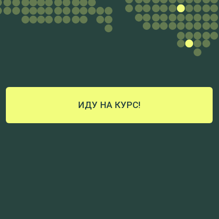
ИДУ НА КУРС!
ПОЧЕМУ ОФИЦИАЛЬНЫЙ ИМПОРТ —
ИМЕННО СЕЙЧАС ?